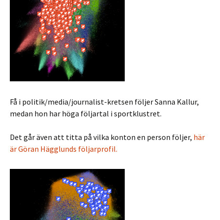
Få i politik/media/journalist-kretsen följer Sanna Kallur,
medan hon har höga följartal i sportklustret.
Det går även att titta på vilka konton en person följer,
här
är Göran Hägglunds följarprofil.