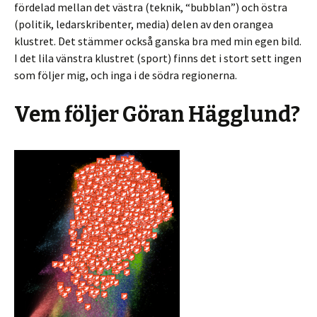
fördelad mellan det västra (teknik, “bubblan”) och östra
(politik, ledarskribenter, media) delen av den orangea
klustret. Det stämmer också ganska bra med min egen bild.
I det lila vänstra klustret (sport) finns det i stort sett ingen
som följer mig, och inga i de södra regionerna.
Vem följer Göran Hägglund?