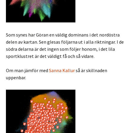
Som synes har Göran en väldig dominans i det nordöstra
delen av kartan. Sen glesas följarna ut i alla riktningar. I de
södra delarna är det ingen som följer honom, i det lila
sportklustret är det väldigt få och så vidare.
Om man jämför med
Sanna Kallur
så är skillnaden
uppenbar.