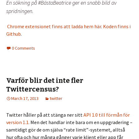
En sökning på #BästaBeatrice ger en snabb bild av
spridningen.
Chrome extensionet finns att ladda hem här
.
Koden finns i
Github
.
0 Comments
Varför blir det inte fler
Twittercensus?
March 17, 2013
twitter
Twitter håller på att stänga ner sitt
API 1.0 till förmån för
version 1.1
. Men det handlar inte bara om en uppgradering –
samtidigt gör de om själva “rate limit”-systemet, alltså
hur ofta och hur många gånger varje klient eller app får