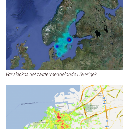
Var skickas det twittermeddelande i Sverige?