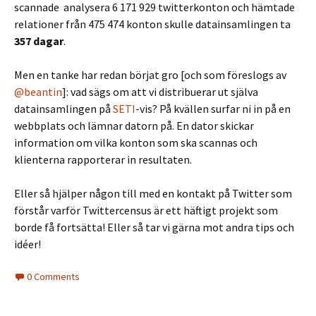
scannade analysera 6 171 929 twitterkonton och hämtade
relationer från 475 474 konton skulle datainsamlingen ta
357 dagar
.
Men en tanke har redan börjat gro [och som föreslogs av
@beantin
]: vad sägs om att vi distribuerar ut själva
datainsamlingen på
SETI
-vis? På kvällen surfar ni in på en
webbplats och lämnar datorn på. En dator skickar
information om vilka konton som ska scannas och
klienterna rapporterar in resultaten.
Eller så hjälper någon till med en kontakt på Twitter som
förstår varför Twittercensus är ett häftigt projekt som
borde få fortsätta! Eller så tar vi gärna mot andra tips och
idéer!
0 Comments