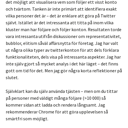
det möjligt att visualisera vem som följer ett visst konto
och tvärtom. Tanken är inte primärt att identifiera exakt
vilka personer det är – det är enklare att göra på Twitter
självt. Istället är det intressanta att titta på inom vilka
kluster man har följare och följer konton. Resultaten torde
vara intressanta utifrån diskussioner om representativitet,
bubblor, elitism såväl affärsnytta för företag. Jag har valt
ut några olika typer av twitterkonton för att dels förklara
funktionaliteten, dels visa på intressanta aspekter. Jag har
inte själv gjort så mycket analys i det här läget – det finns
gott om tid för det. Men jag gör några korta reflektioner på
slutet.
Självklart kan du själv använda tjästen – men om du tittar
på personer med väldigt många följare (>10 000) så
kommer sidan att ladda och rendera långsamt. Jag
rekommenderar Chrome för att göra upplevelsen så
smärtfri som möjligt.