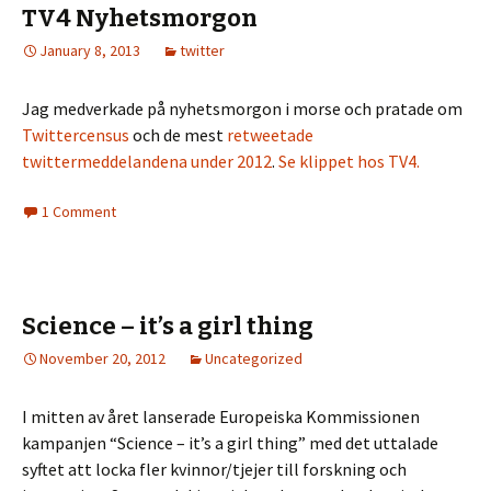
TV4 Nyhetsmorgon
January 8, 2013
twitter
Jag medverkade på nyhetsmorgon i morse och pratade om
Twittercensus
och de mest
retweetade
twittermeddelandena under 2012
.
Se klippet hos TV4.
1 Comment
Science – it’s a girl thing
November 20, 2012
Uncategorized
I mitten av året lanserade Europeiska Kommissionen
kampanjen “Science – it’s a girl thing” med det uttalade
syftet att locka fler kvinnor/tjejer till forskning och