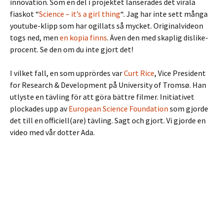
innovation. Som en del i projektet lanserades det virala
fiaskot “
Science – it’s a girl thing
“. Jag har inte sett många
youtube-klipp som har ogillats så mycket. Originalvideon
togs ned, men
en kopia finns
. Även den med skaplig dislike-
procent. Se den om du inte gjort det!
I vilket fall, en som upprördes var
Curt Rice
, Vice President
for Research & Development på University of Tromsø. Han
utlyste en tävling för att göra bättre filmer. Initiativet
plockades upp av
European Science Foundation
som gjorde
det till en officiell(are) tävling. Sagt och gjort. Vi gjorde en
video med vår dotter Ada.