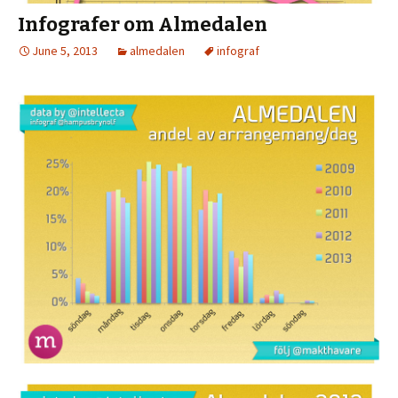
Infografer om Almedalen
June 5, 2013
almedalen
infograf