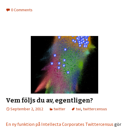
0 Comments
Vem följs du av, egentligen?
September 2, 2012
twitter
twi
,
twittercensus
En ny funktion på Intellecta Corporates Twittercensus
gör