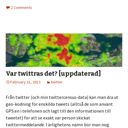
2 Comments
Var twittras det? [uppdaterad]
February 21, 2013
twitter
Från twitter (och min twittercensus-data) kan man dra ut
geo-kodning för enskilda tweets (alltså de som använt
GPS:en i telefonen och lagt till den informationen till
tweetet) för att se exakt var person skickat
twittermeddelande. I ärlighetens namn bör man nog