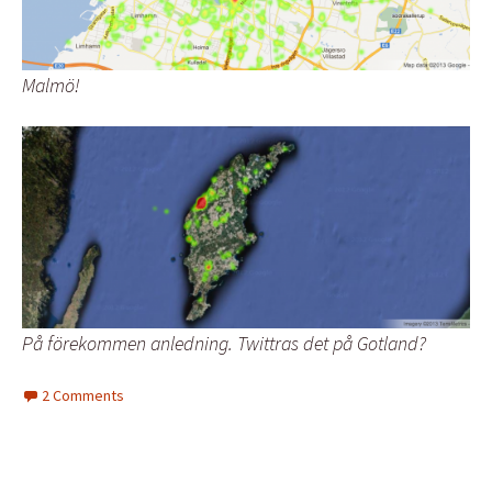
Malmö!
På förekommen anledning. Twittras det på Gotland?
2 Comments