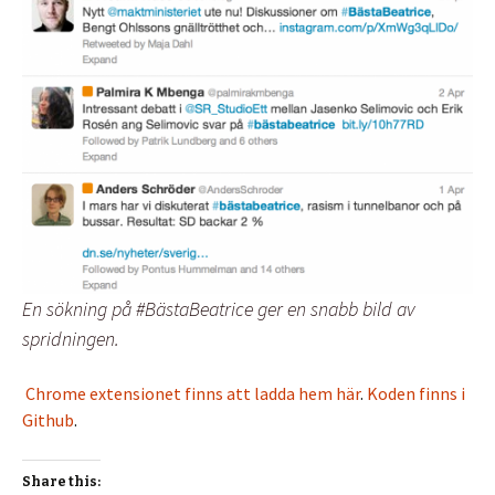
En sökning på #BästaBeatrice ger en snabb bild av
spridningen.
Chrome extensionet finns att ladda hem här
.
Koden finns i
Github
.
Share this: