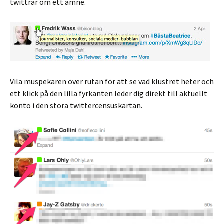
twittrar om ett ämne.
Vila muspekaren över rutan för att se vad klustret heter och
ett klick på den lilla fyrkanten leder dig direkt till aktuellt
konto i den stora twittercensuskartan.