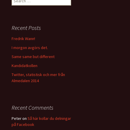
e
a
r
c
Recent Posts
h
f
Fredrik Wann!
o
I morgon avgörs det.
r
:
Same same but different
Kandidatkollen
Twitter, statistisk och mer från
Almedalen 2014
Recent Comments
Peter
on
Så här kollar du delningar
på Facebook