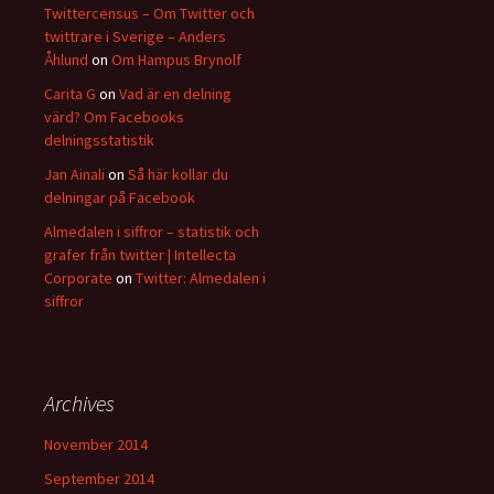
Twittercensus – Om Twitter och
twittrare i Sverige – Anders
Åhlund
on
Om Hampus Brynolf
Carita G
on
Vad är en delning
värd? Om Facebooks
delningsstatistik
Jan Ainali
on
Så här kollar du
delningar på Facebook
Almedalen i siffror – statistik och
grafer från twitter | Intellecta
Corporate
on
Twitter: Almedalen i
siffror
Archives
November 2014
September 2014